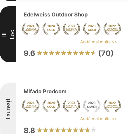
Edelweiss Outdoor Shop
Loc
III
Arată mai multe >>
9.6
(70)
Mifado Prodcom
Laureați
Arată mai multe >>
8.8