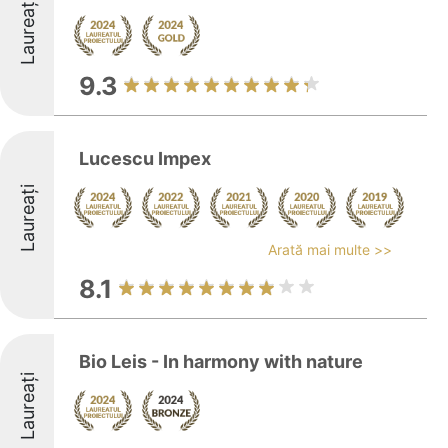
Laureați
9.3
Lucescu Impex
Laureați
Arată mai multe >>
8.1
Bio Leis - In harmony with nature
Laureați