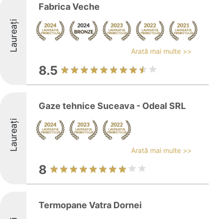
Fabrica Veche
Laureați
Arată mai multe >>
8.5
Gaze tehnice Suceava - Odeal SRL
Laureați
Arată mai multe >>
8
Termopane Vatra Dornei