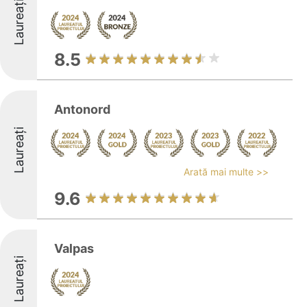
Laureați
8.5
Antonord
Laureați
Arată mai multe >>
9.6
Valpas
Laureați