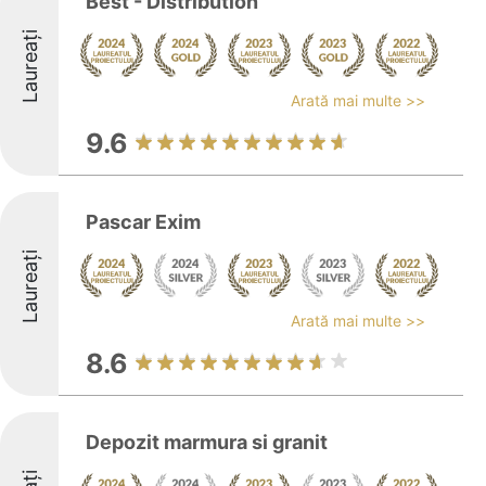
Best - Distribution
Laureați
Arată mai multe >>
9.6
Pascar Exim
Laureați
Arată mai multe >>
8.6
Depozit marmura si granit