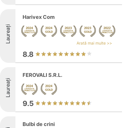
Harivex Com
Laureați
Arată mai multe >>
8.8
FEROVALI S.R.L.
Laureați
9.5
Bulbi de crini