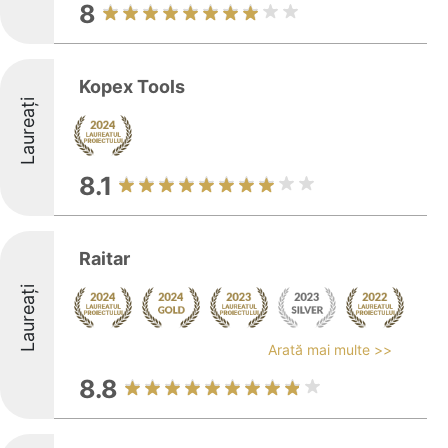
8
Kopex Tools
Laureați
8.1
Raitar
Laureați
Arată mai multe >>
8.8