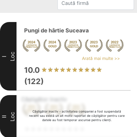
Pungi de hârtie Suceava
Loc
I
Arată mai multe >>
10.0
(122)
Câștigător inactiv
Câștigător inactiv - activitatea companiei a fost suspendată
Loc
recent sau există un alt motiv raportat de câștigător pentru care
II
datele au fost temporar ascunse pentru clienți.