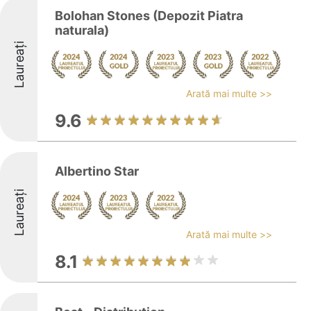
Bolohan Stones (Depozit Piatra
naturala)
Laureați
Arată mai multe >>
9.6
Albertino Star
Laureați
Arată mai multe >>
8.1