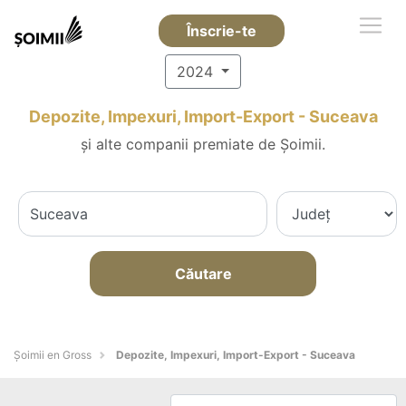
Înscrie-te
2024
Depozite, Impexuri, Import-Export - Suceava
și alte companii premiate de Șoimii.
Căutare
Șoimii en Gross
Depozite, Impexuri, Import-Export - Suceava