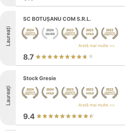
SC BOTUŞANU COM S.R.L.
Laureați
Arată mai multe >>
8.7
Stock Gresie
Laureați
Arată mai multe >>
9.4