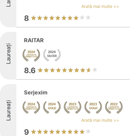
Arată mai multe >>
8
RAITAR
Laureați
8.6
Serjexim
Laureați
Arată mai multe >>
9