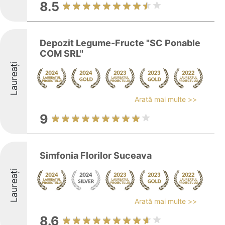
8.5
Depozit Legume-Fructe "SC Ponable
COM SRL"
Laureați
Arată mai multe >>
9
Simfonia Florilor Suceava
Laureați
Arată mai multe >>
8.6