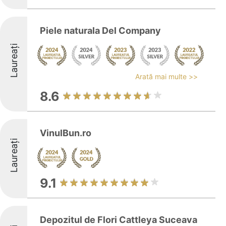
Piele naturala Del Company
Laureați
Arată mai multe >>
8.6
VinulBun.ro
Laureați
9.1
Depozitul de Flori Cattleya Suceava