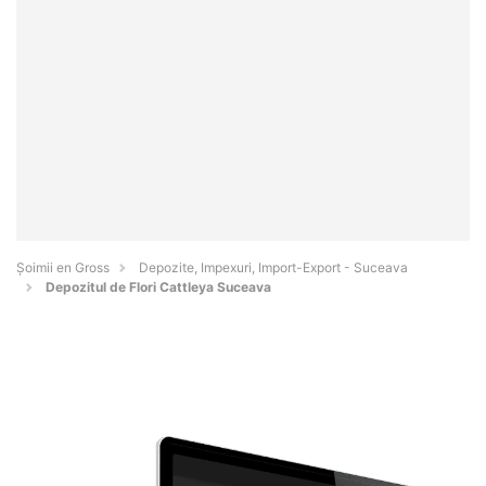
Șoimii en Gross
Depozite, Impexuri, Import-Export - Suceava
Depozitul de Flori Cattleya Suceava