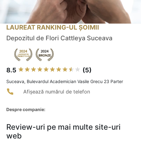
LAUREAT RANKING-UL ȘOIMII
Depozitul de Flori Cattleya Suceava
8.5
(5)
Suceava, Bulevardul Academician Vasile Grecu 23 Parter
Afișează numărul de telefon
Despre companie:
Review-uri pe mai multe site-uri
web