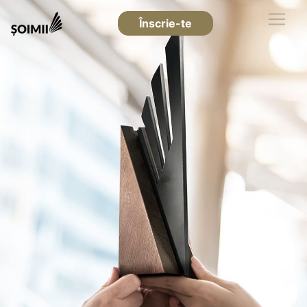
Înscrie-te