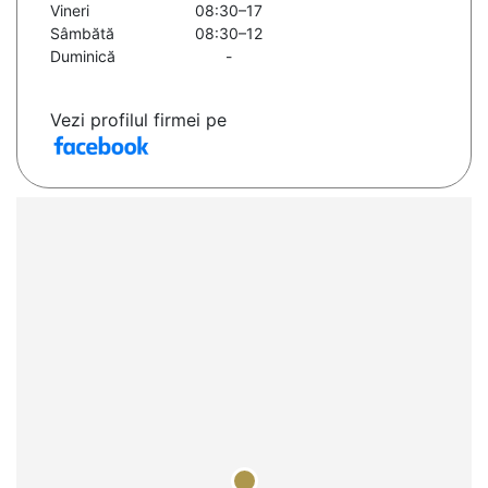
Vineri
08:30–17
Sâmbătă
08:30–12
Duminică
-
Vezi profilul firmei pe