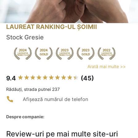
LAUREAT RANKING-UL ȘOIMII
Stock Gresie
Arată mai multe >>
9.4
(45)
Rădăuţi, strada putnei 237
Afișează numărul de telefon
Despre companie:
Review-uri pe mai multe site-uri