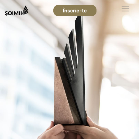
Înscrie-te