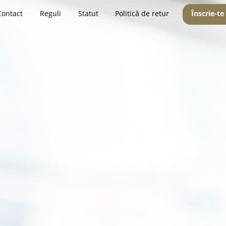
Contact
Reguli
Statut
Politică de retur
Înscrie-te