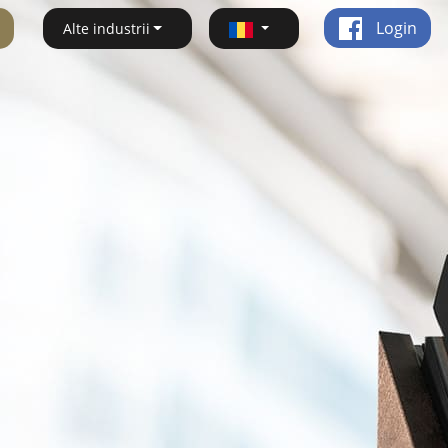
Login
Alte industrii