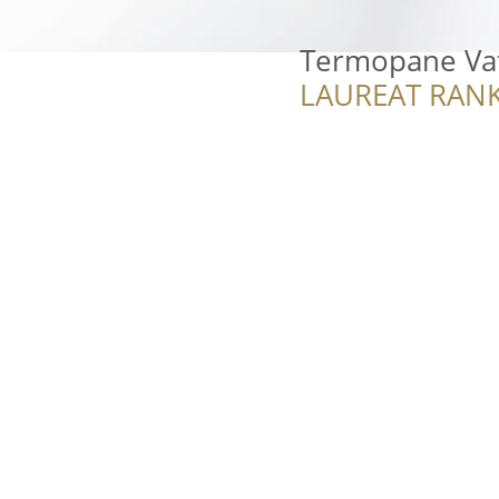
Termopane Vat
LAUREAT RANK