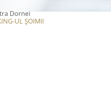
ra Dornei
ING-UL ȘOIMII