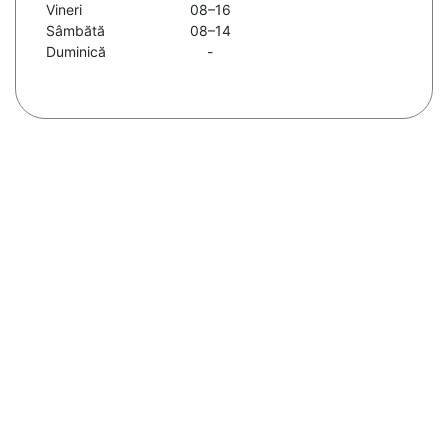
Vineri
08–16
Sâmbătă
08–14
Duminică
-