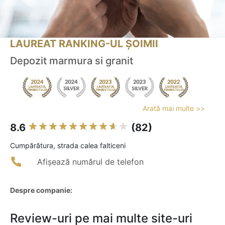
LAUREAT RANKING-UL ȘOIMII
Depozit marmura si granit
Arată mai multe >>
8.6
(82)
Cumpărătura, strada calea falticeni
Afișează numărul de telefon
Despre companie:
Review-uri pe mai multe site-uri