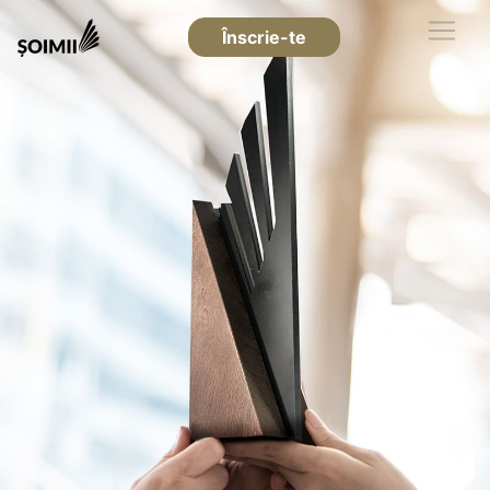
Înscrie-te