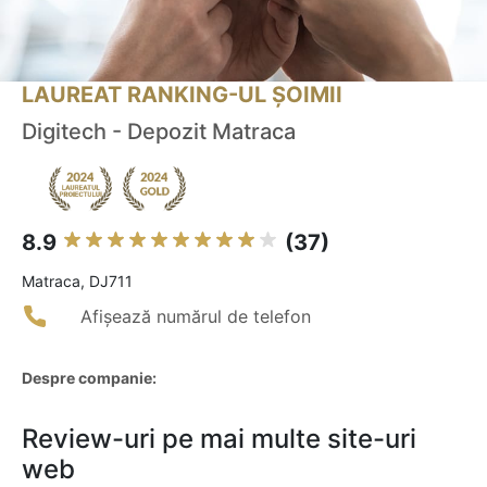
LAUREAT RANKING-UL ȘOIMII
Digitech - Depozit Matraca
8.9
(37)
Matraca, DJ711
Afișează numărul de telefon
Despre companie:
Review-uri pe mai multe site-uri
web