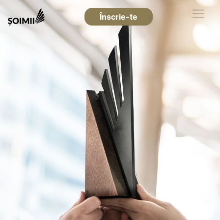
Înscrie-te