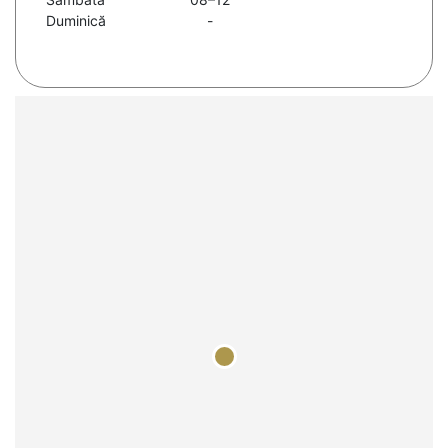
Duminică
-