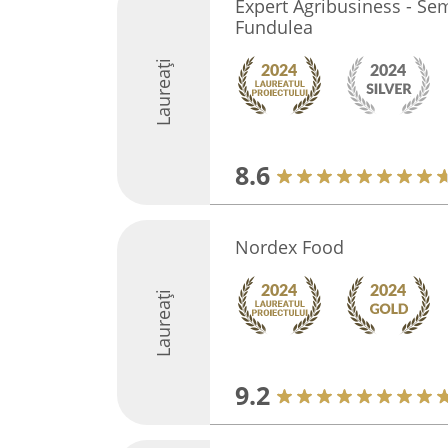
Expert Agribusiness - Sem
Fundulea
Laureați
8.6
Nordex Food
Laureați
9.2