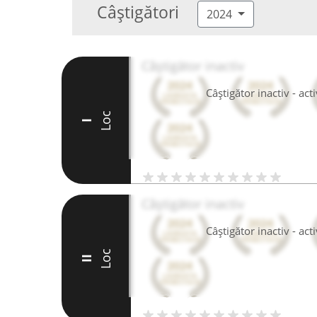
Câștigători
2024
Câștigător inactiv
Câștigător inactiv - ac
Loc
I
Câștigător inactiv
Câștigător inactiv - ac
Loc
II