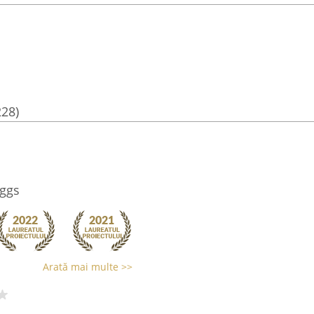
228)
Eggs
Arată mai multe >>