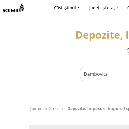
Câștigătorii
Județe și orașe
Depozite, 
Șoimii en Gross
Depozite, Impexuri, Import-Ex