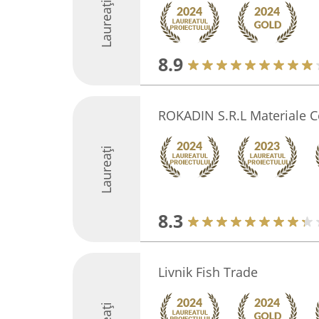
Laureați
8.9
ROKADIN S.R.L Materiale Co
Laureați
8.3
Livnik Fish Trade