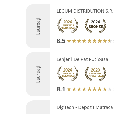
LEGUM DISTRIBUTION S.R
Laureați
8.5
Lenjerii De Pat Pucioasa
Laureați
8.1
Digitech - Depozit Matraca