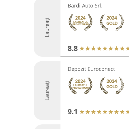
Bardi Auto Srl.
Laureați
8.8
Depozit Euroconect
Laureați
9.1