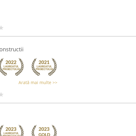
nstructii
Arată mai multe >>