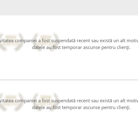
tivitatea companiei a fost suspendată recent sau există un alt moti
datele au fost temporar ascunse pentru clienți.
tivitatea companiei a fost suspendată recent sau există un alt moti
datele au fost temporar ascunse pentru clienți.