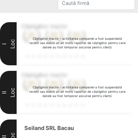
Câștigător inactiv
Câștigător inactiv - activitatea companiei a fost suspendată
Loc
recent sau există un alt motiv raportat de câștigător pentru care
I
datele au fost temporar ascunse pentru clienți.
Câștigător inactiv
Câștigător inactiv - activitatea companiei a fost suspendată
Loc
recent sau există un alt motiv raportat de câștigător pentru care
II
datele au fost temporar ascunse pentru clienți.
Seiland SRL Bacau
Loc
III