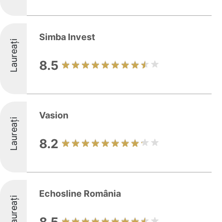
Simba Invest
Laureați
8.5
Vasion
Laureați
8.2
Echosline România
Laureați