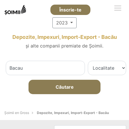
Înscrie-te
2023
Depozite, Impexuri, Import-Export - Bacău
și alte companii premiate de Șoimii.
Căutare
Șoimii en Gross
Depozite, Impexuri, Import-Export - Bacău