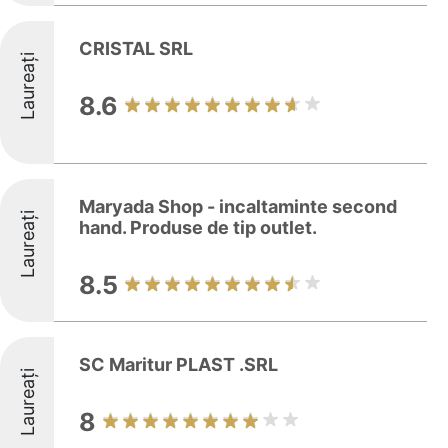
CRISTAL SRL
Laureați
8.6
Maryada Shop - incaltaminte second
Laureați
hand. Produse de tip outlet.
8.5
SC Maritur PLAST .SRL
Laureați
8