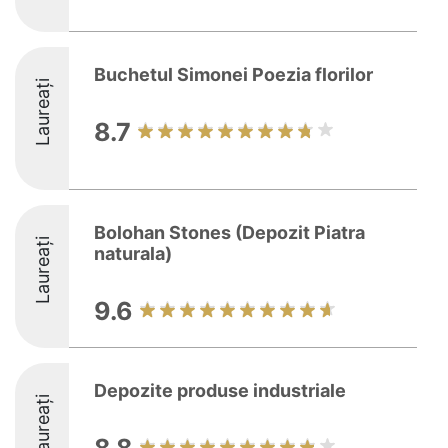
Buchetul Simonei Poezia florilor
Laureați
8.7
Bolohan Stones (Depozit Piatra
Laureați
naturala)
9.6
Depozite produse industriale
Laureați