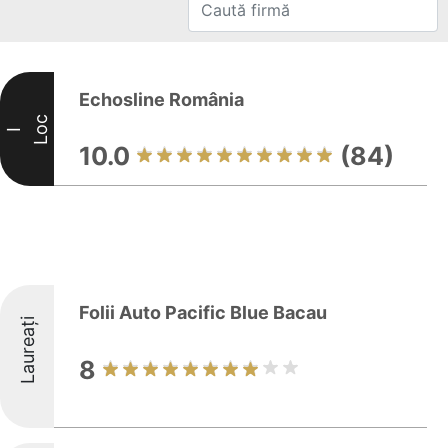
Echosline România
Loc
I
10.0
(84)
Folii Auto Pacific Blue Bacau
Laureați
8