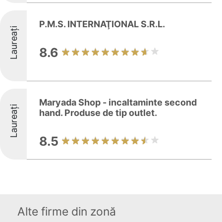
P.M.S. INTERNAŢIONAL S.R.L.
Laureați
8.6
Maryada Shop - incaltaminte second
Laureați
hand. Produse de tip outlet.
8.5
Alte firme din zonă