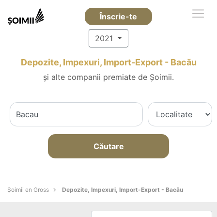
Înscrie-te
2021
Depozite, Impexuri, Import-Export - Bacău
și alte companii premiate de Șoimii.
Căutare
Șoimii en Gross
Depozite, Impexuri, Import-Export - Bacău