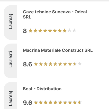
Gaze tehnice Suceava - Odeal
Laureați
SRL
8
Macrina Materiale Construct SRL
Laureați
8.6
Best - Distribution
Laureați
9.6