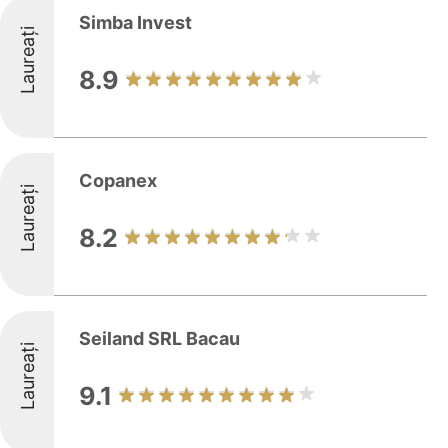
Simba Invest
Laureați
8.9
Copanex
Laureați
8.2
Seiland SRL Bacau
Laureați
9.1