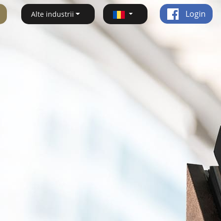
Login
Alte industrii