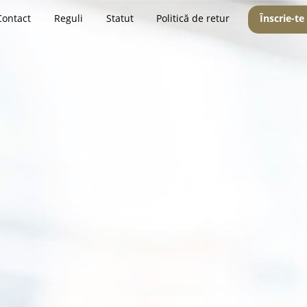
Contact
Reguli
Statut
Politică de retur
Înscrie-te