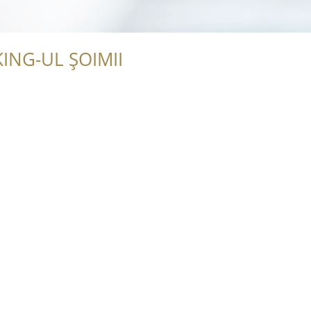
ING-UL ȘOIMII