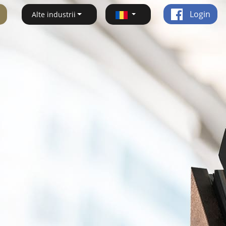
Login
Alte industrii