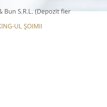
& Bun S.R.L. (Depozit fier
ING-UL ȘOIMII