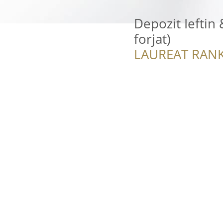
Depozit Ieftin 
forjat)
LAUREAT RANK