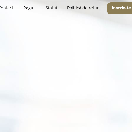
Contact
Reguli
Statut
Politică de retur
Înscrie-te