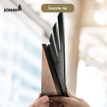
Înscrie-te