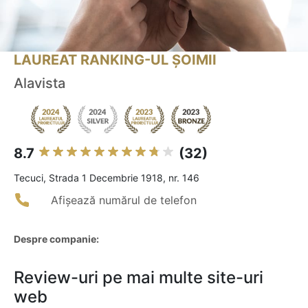
LAUREAT RANKING-UL ȘOIMII
Alavista
8.7
(32)
Tecuci, Strada 1 Decembrie 1918, nr. 146
Afișează numărul de telefon
Despre companie:
Review-uri pe mai multe site-uri
web