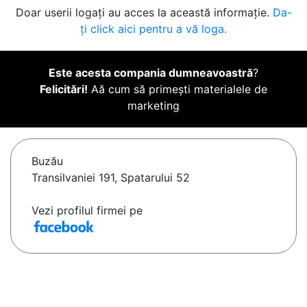
Doar userii logați au acces la această informație.
Da-
ți click aici pentru a vă loga.
Este acesta compania dumneavoastră
?
Felicitări!
Aă cum să primești materialele de
marketing
Buzău
Transilvaniei 191, Spatarului 52
Vezi profilul firmei pe