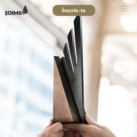
Înscrie-te