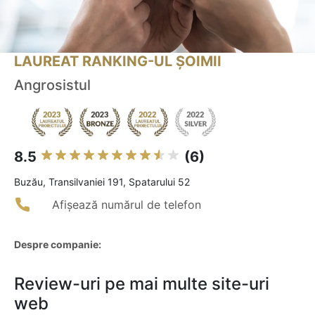
LAUREAT RANKING-UL ȘOIMII
Angrosistul
8.5
(6)
Buzău, Transilvaniei 191, Spatarului 52
Afișează numărul de telefon
Despre companie:
Review-uri pe mai multe site-uri
web