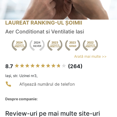
LAUREAT RANKING-UL ȘOIMII
Aer Conditionat si Ventilatie Iasi
Arată mai multe >>
8.7
(264)
Iaşi, str. Uzinei nr3,
Afișează numărul de telefon
Despre companie:
Review-uri pe mai multe site-uri