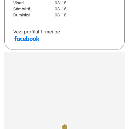
Vineri
08–18
Sâmbătă
08–16
Duminică
08–16
Vezi profilul firmei pe