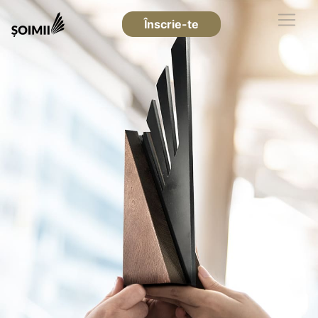
Înscrie-te