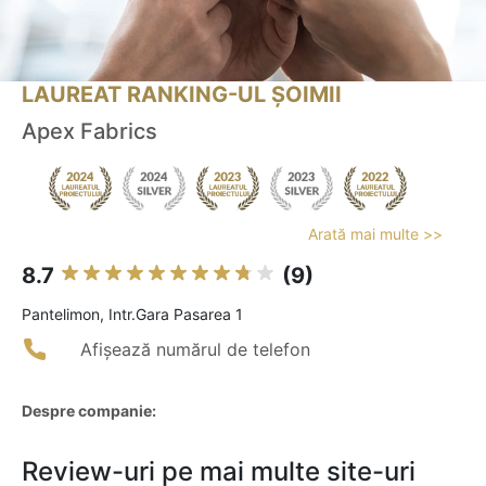
LAUREAT RANKING-UL ȘOIMII
Apex Fabrics
Arată mai multe >>
8.7
(9)
Pantelimon, Intr.Gara Pasarea 1
Afișează numărul de telefon
Despre companie:
Review-uri pe mai multe site-uri