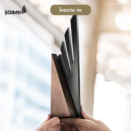
Înscrie-te