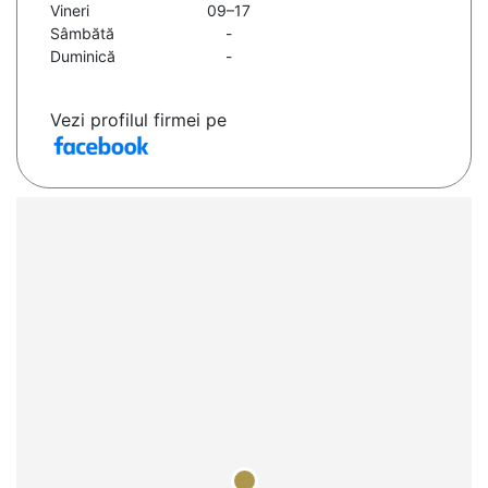
Vineri
09–17
Sâmbătă
-
Duminică
-
Vezi profilul firmei pe