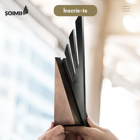
Înscrie-te