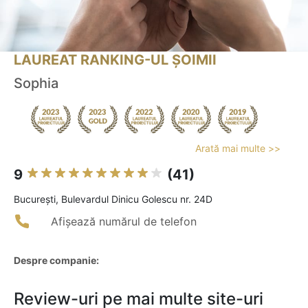
LAUREAT RANKING-UL ȘOIMII
Sophia
Arată mai multe >>
9
(41)
Bucureşti, Bulevardul Dinicu Golescu nr. 24D
Afișează numărul de telefon
Despre companie:
Review-uri pe mai multe site-uri