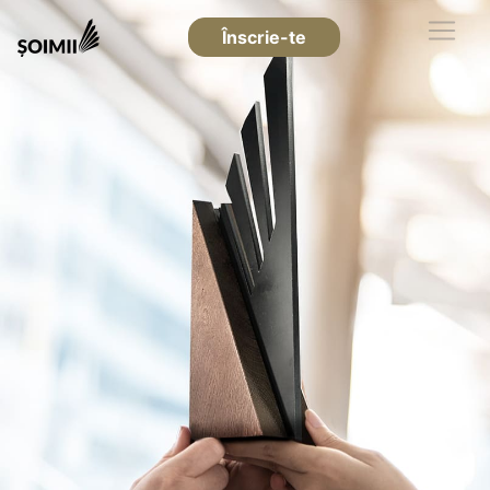
Înscrie-te