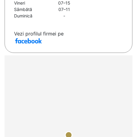
Vineri
07–15
Sâmbătă
07–11
Duminică
-
Vezi profilul firmei pe