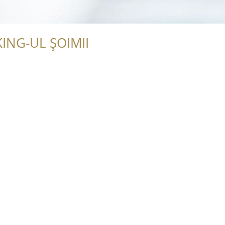
ING-UL ȘOIMII