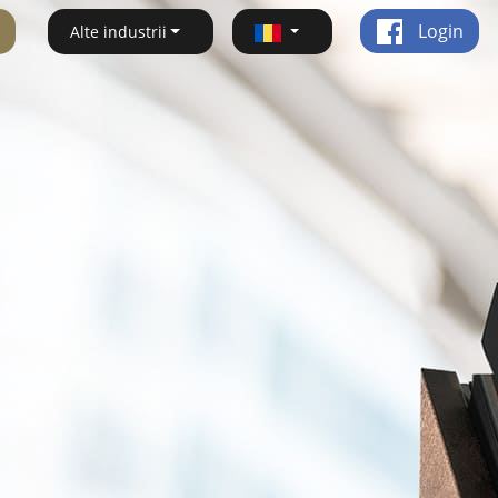
Login
Alte industrii