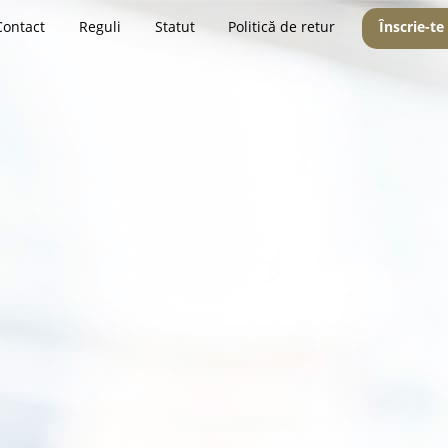
Contact
Reguli
Statut
Politică de retur
Înscrie-te