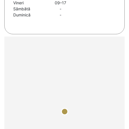
Vineri
09–17
Sâmbătă
-
Duminică
-