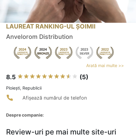
LAUREAT RANKING-UL ȘOIMII
Anvelorom Distribution
Arată mai multe >>
8.5
(5)
Ploieşti, Republicii
Afișează numărul de telefon
Despre companie:
Review-uri pe mai multe site-uri