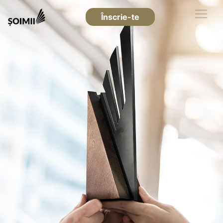
Înscrie-te