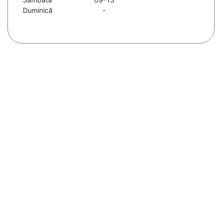
Duminică
-