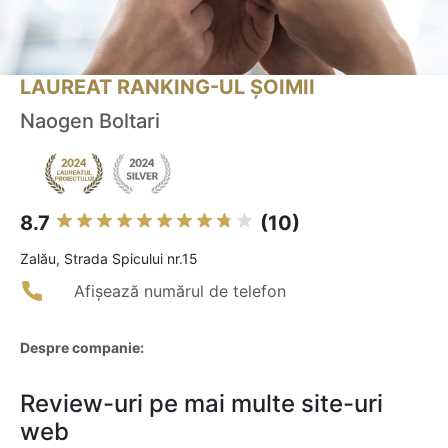
LAUREAT RANKING-UL ȘOIMII
Naogen Boltari
8.7
(10)
Zalău, Strada Spicului nr.15
Afișează numărul de telefon
Despre companie:
Review-uri pe mai multe site-uri
web