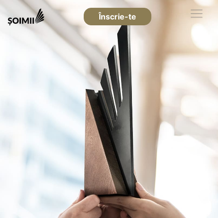
Înscrie-te