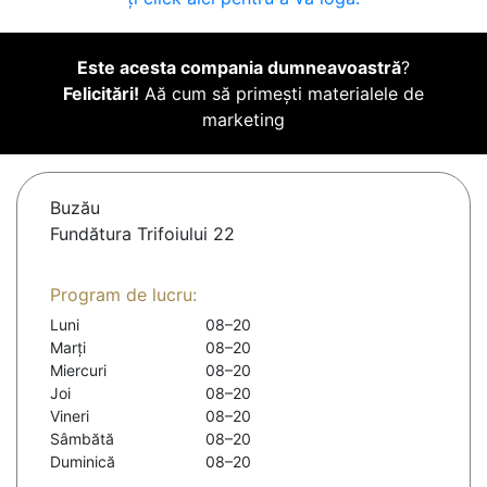
Este acesta compania dumneavoastră
?
Felicitări!
Aă cum să primești materialele de
marketing
Buzău
Fundătura Trifoiului 22
Program de lucru:
Luni
08–20
Marți
08–20
Miercuri
08–20
Joi
08–20
Vineri
08–20
Sâmbătă
08–20
Duminică
08–20