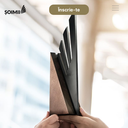
Înscrie-te