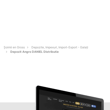
Șoimii en Gross
Depozite, Impexuri, Import-Export - Galaţi
Depozit Angro DANIEL Distributie