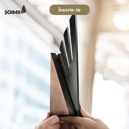
Înscrie-te