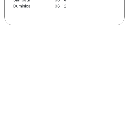
Duminică
08–12