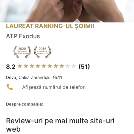
LAUREAT RANKING-UL ȘOIMII
ATP Exodus
8.2
(51)
Deva, Calea Zarandului Nr.11
Afișează numărul de telefon
Despre companie:
Review-uri pe mai multe site-uri
web