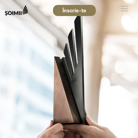
Înscrie-te