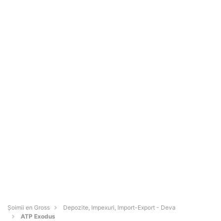
Șoimii en Gross
Depozite, Impexuri, Import-Export - Deva
ATP Exodus