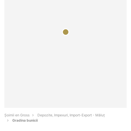
Șoimii en Gross
Depozite, Impexuri, Import-Export - Măluţ
Gradina bunicii