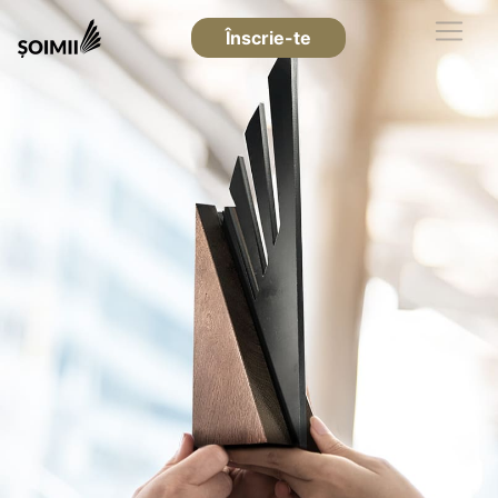
Înscrie-te