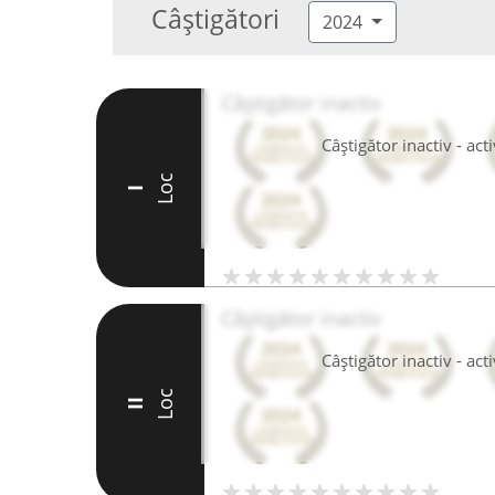
Câștigători
2024
Câștigător inactiv
Câștigător inactiv - ac
Loc
I
Câștigător inactiv
Câștigător inactiv - ac
Loc
II