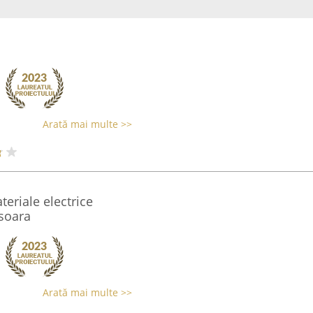
Arată mai multe >>
eriale electrice
soara
Arată mai multe >>