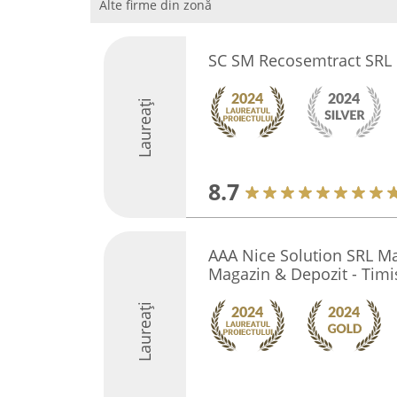
Alte firme din zonă
SC SM Recosemtract SRL
Laureați
8.7
AAA Nice Solution SRL Mat
Magazin & Depozit - Timi
Laureați