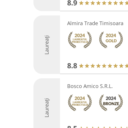
8.9
Almira Trade Timisoara
Laureați
8.8
Bosco Amico S.R.L.
Laureați