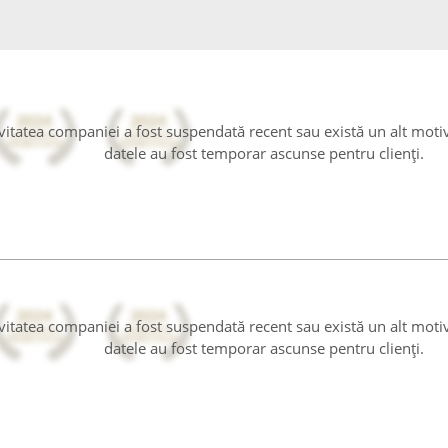
tivitatea companiei a fost suspendată recent sau există un alt moti
datele au fost temporar ascunse pentru clienți.
tivitatea companiei a fost suspendată recent sau există un alt moti
datele au fost temporar ascunse pentru clienți.