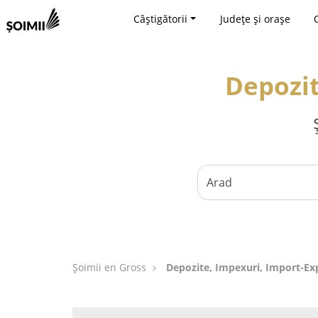
Câștigătorii
Județe și orașe
Depozit
Șoimii en Gross
Depozite, Impexuri, Import-Ex