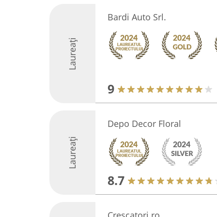
Bardi Auto Srl.
Laureați
9
Depo Decor Floral
Laureați
8.7
Crescatori.ro