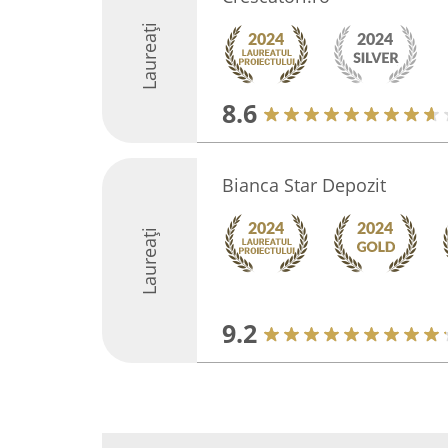
Laureați
8.6
Bianca Star Depozit
Laureați
9.2