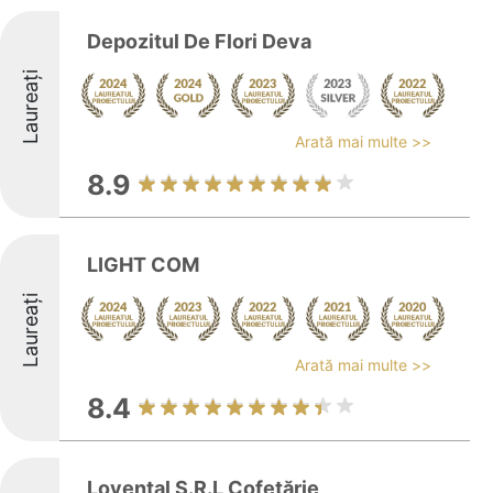
Depozitul De Flori Deva
Laureați
Arată mai multe >>
8.9
LIGHT COM
Laureați
Arată mai multe >>
8.4
Lovental S.R.L Cofetărie