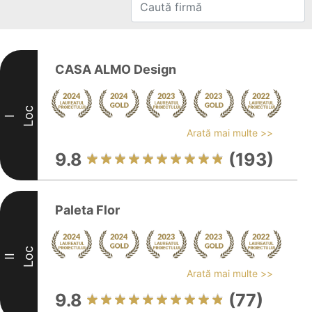
CASA ALMO Design
Loc
I
Arată mai multe >>
9.8
(193)
Paleta Flor
Loc
II
Arată mai multe >>
9.8
(77)