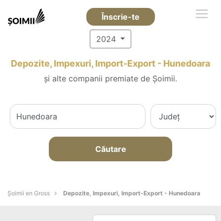
Înscrie-te
2024
Depozite, Impexuri, Import-Export - Hunedoara
și alte companii premiate de Șoimii.
Căutare
Șoimii en Gross
Depozite, Impexuri, Import-Export - Hunedoara