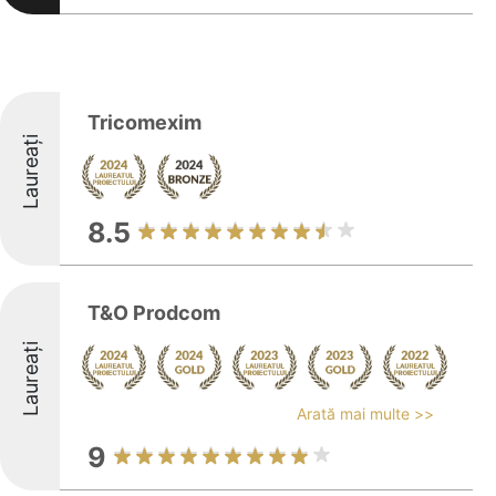
Tricomexim
Laureați
8.5
T&O Prodcom
Laureați
Arată mai multe >>
9