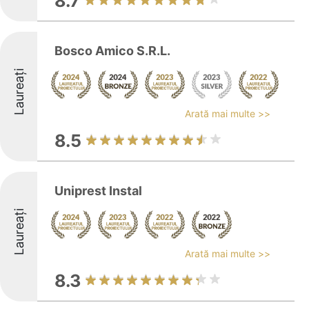
8.7
Bosco Amico S.R.L.
Laureați
Arată mai multe >>
8.5
Uniprest Instal
Laureați
Arată mai multe >>
8.3