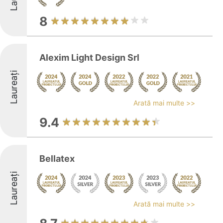
8
Alexim Light Design Srl
Laureați
Arată mai multe >>
9.4
Bellatex
Laureați
Arată mai multe >>