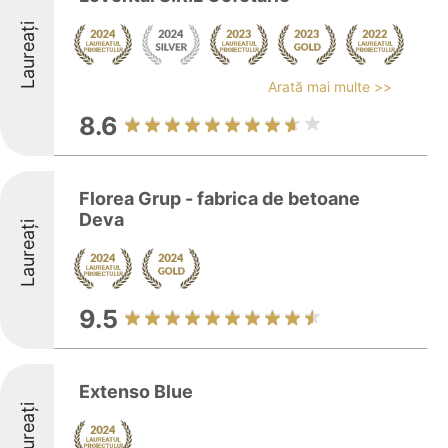
Laureați
Arată mai multe >>
8.6
Florea Grup - fabrica de betoane
Deva
Laureați
9.5
Extenso Blue
Laureați