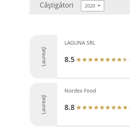
Câștigători
2020
LAGUNA SRL
Laureați
8.5
Nordex Food
Laureați
8.8