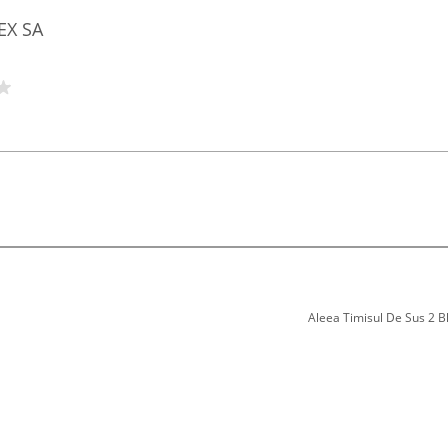
EX SA
Aleea Timisul De Sus 2 Bl