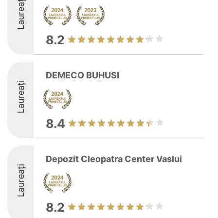
Laureați
8.2
DEMECO BUHUSI
Laureați
8.4
Depozit Cleopatra Center Vaslui
Laureați
8.2