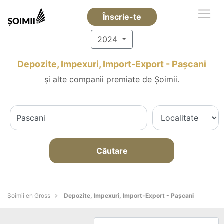
Înscrie-te
2024
Depozite, Impexuri, Import-Export - Paşcani
și alte companii premiate de Șoimii.
Căutare
Șoimii en Gross
Depozite, Impexuri, Import-Export - Paşcani