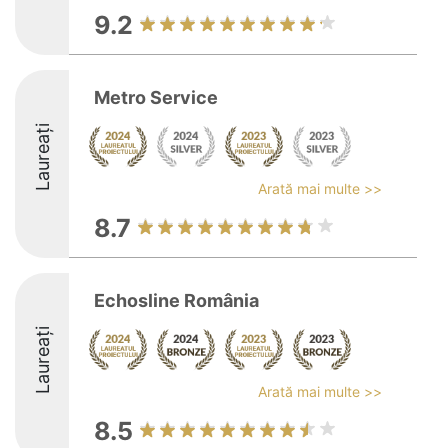
9.2
Metro Service
Laureați
Arată mai multe >>
8.7
Echosline România
Laureați
Arată mai multe >>
8.5