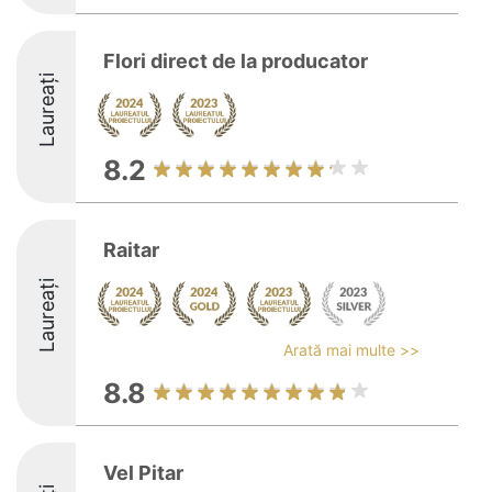
Flori direct de la producator
Laureați
8.2
Raitar
Laureați
Arată mai multe >>
8.8
Vel Pitar