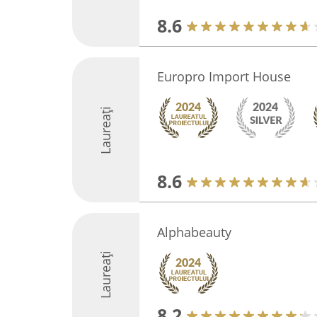
8.6
Europro Import House
Laureați
8.6
Alphabeauty
Laureați
8.2