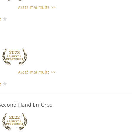
Arată mai multe >>
Arată mai multe >>
 Second Hand En-Gros