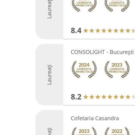
Laureați
8.4
CONSOLIGHT - București
Laureați
8.2
Cofetaria Casandra