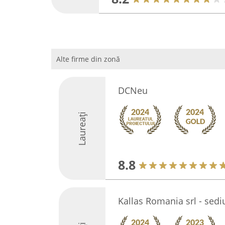
Alte firme din zonă
DCNeu
Laureați
8.8
Kallas Romania srl - sedi