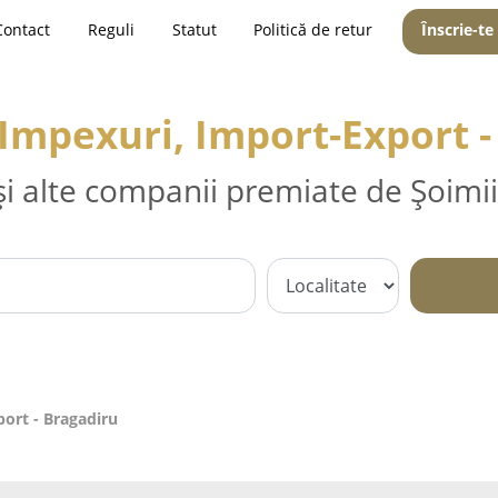
Contact
Reguli
Statut
Politică de retur
Înscrie-te
 Impexuri, Import-Export -
și alte companii premiate de Șoimii
ort - Bragadiru