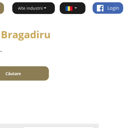
Login
Alte industrii
 Bragadiru
.
Căutare