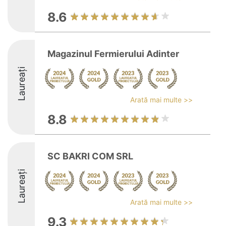
8.6
Magazinul Fermierului Adinter
Laureați
Arată mai multe >>
8.8
SC BAKRI COM SRL
Laureați
Arată mai multe >>
9.3