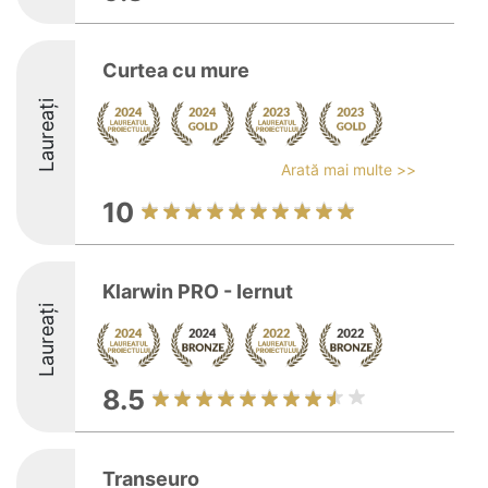
Curtea cu mure
Laureați
Arată mai multe >>
10
Klarwin PRO - Iernut
Laureați
8.5
Transeuro