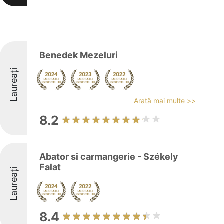
Benedek Mezeluri
Laureați
Arată mai multe >>
8.2
Abator si carmangerie - Székely
Falat
Laureați
8.4