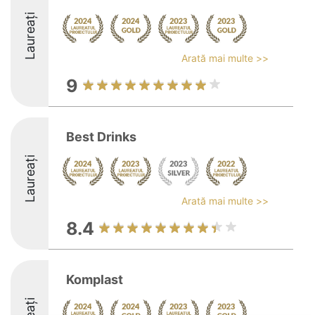
Laureați
Arată mai multe >>
9
Best Drinks
Laureați
Arată mai multe >>
8.4
Komplast