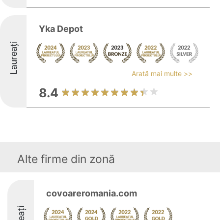
Yka Depot
Laureați
Arată mai multe >>
8.4
Alte firme din zonă
covoareromania.com