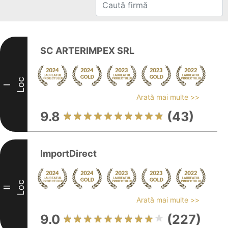
SC ARTERIMPEX SRL
Loc
I
Arată mai multe >>
9.8
(43)
ImportDirect
Loc
II
Arată mai multe >>
9.0
(227)