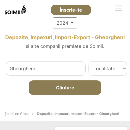
Înscrie-te
2024
Depozite, Impexuri, Import-Export - Gheorgheni
și alte companii premiate de Șoimii.
Căutare
Șoimii en Gross
Depozite, Impexuri, Import-Export - Gheorgheni