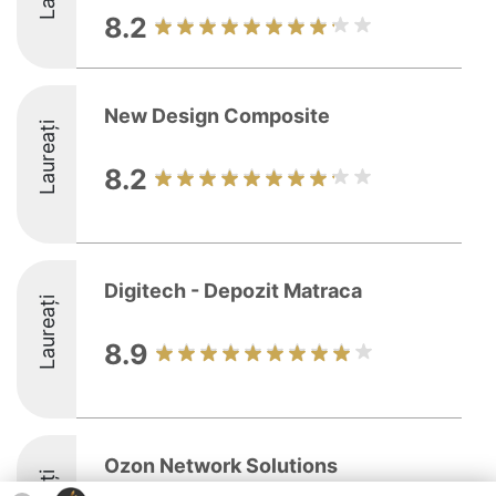
8.2
New Design Composite
Laureați
8.2
Digitech - Depozit Matraca
Laureați
8.9
Ozon Network Solutions