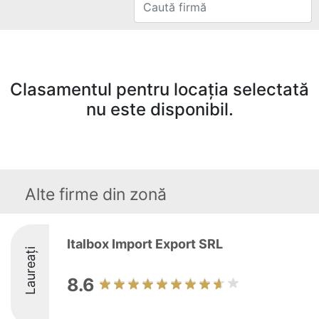
Clasamentul pentru locația selectată
nu este disponibil.
Alte firme din zonă
Italbox Import Export SRL
Laureați
8.6