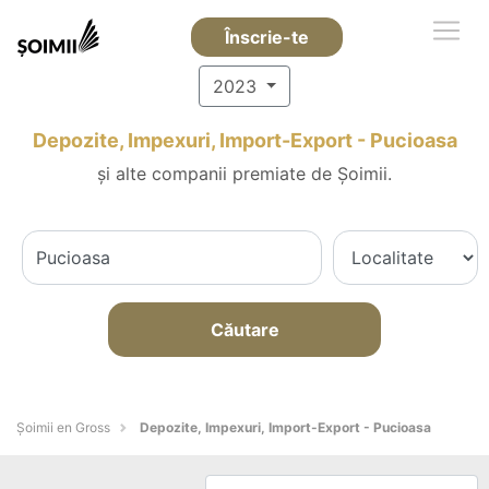
Înscrie-te
2023
Depozite, Impexuri, Import-Export - Pucioasa
și alte companii premiate de Șoimii.
Căutare
Șoimii en Gross
Depozite, Impexuri, Import-Export - Pucioasa