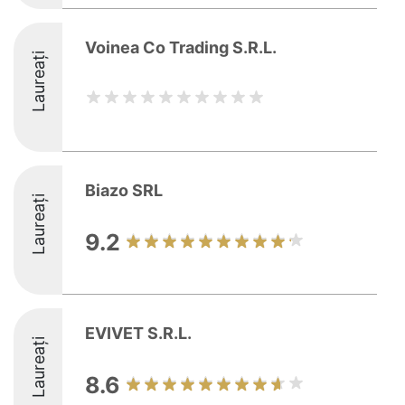
Voinea Co Trading S.R.L.
Laureați
Biazo SRL
Laureați
9.2
EVIVET S.R.L.
Laureați
8.6