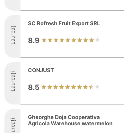
SC Rofresh Fruit Export SRL
Laureați
8.9
CONJUST
Laureați
8.5
Gheorghe Doja Cooperativa
Laureați
Agricola Warehouse watermelon